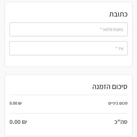
כתובת
כתובת מלאה
*
עיר
*
סיכום הזמנה
סכום ביניים
₪
0.00
סה"כ
₪
0.00