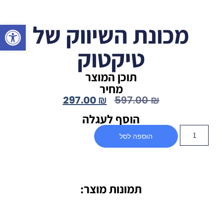
פתח סרגל 
מכונת השיווק של
טיקטוק
תוכן המוצר
מחיר
297.00
₪
597.00
₪
הוסף לעגלה
הוספה לסל
תמונות מוצר: